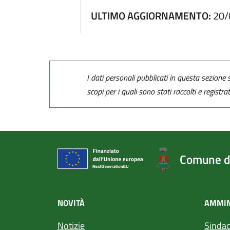
ULTIMO AGGIORNAMENTO:
20/
I dati personali pubblicati in questa sezione s
scopi per i quali sono stati raccolti e registra
Comune di
NOVITÀ
AMMIN
Notizie
Sinda