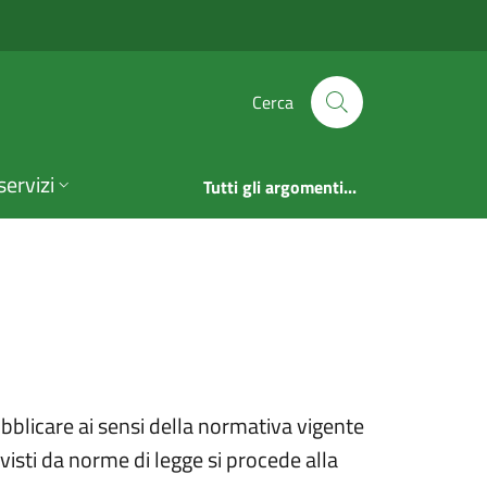
rasparente | Comune 
Cerca
servizi
Tutti gli argomenti...
ubblicare ai sensi della normativa vigente
visti da norme di legge si procede alla