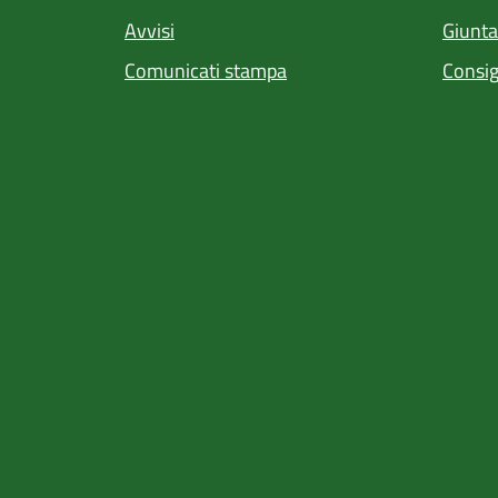
Avvisi
Giunt
Comunicati stampa
Consig