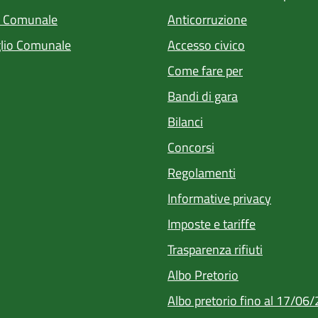
a Comunale
Anticorruzione
lio Comunale
Accesso civico
Come fare per
Bandi di gara
Bilanci
Concorsi
Regolamenti
Informative privacy
Imposte e tariffe
Trasparenza rifiuti
(apre in un'alt
Albo Pretorio
Albo pretorio fino al 17/06