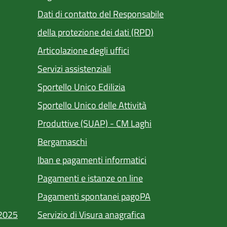
Dati di contatto del Responsabile
della protezione dei dati (RPD)
Articolazione degli uffici
Servizi assistenziali
(apre in un'altra scheda).
Sportello Unico Edilizia
Sportello Unico delle Attività
Produttive (SUAP) - CM Laghi
(apre in un'altra scheda).
Bergamaschi
Iban e pagamenti informatici
(apre in un'altra sched
Pagamenti e istanze on line
ra scheda).
(apre in un'altra sch
Pagamenti spontanei pagoPA
/2025
Servizio di Visura anagrafica