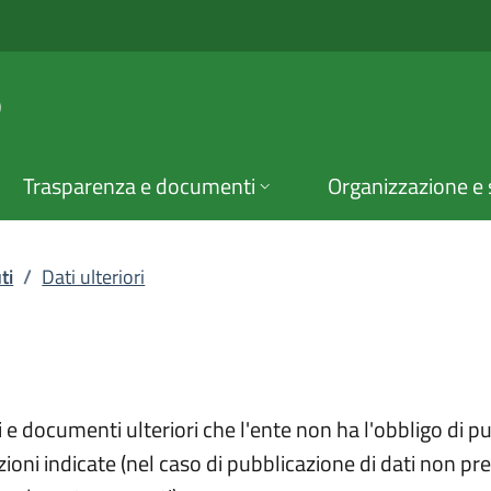
ri contenuti | Amm. T
o
Trasparenza e documenti
Organizzazione e 
ti
/
Dati ulteriori
 e documenti ulteriori che l'ente non ha l'obbligo di p
ioni indicate (nel caso di pubblicazione di dati non pre