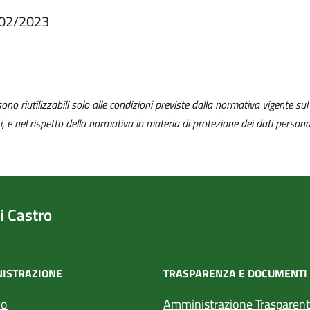
02/2023
ono riutilizzabili solo alle condizioni previste dalla normativa vigente sul 
ti, e nel rispetto della normativa in materia di protezione dei dati personal
 Castro
ISTRAZIONE
TRASPARENZA E DOCUMENTI
co
Amministrazione Trasparen