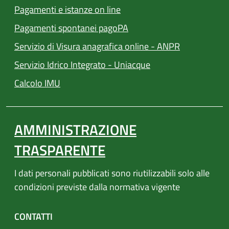
(apre in un'altra scheda).
Pagamenti e istanze on line
(apre in un'altra scheda).
Pagamenti spontanei pagoPA
Servizio di Visura anagrafica online - ANPR
(apre in un'altra sch
Servizio Idrico Integrato - Uniacque
(apre in un'altra scheda).
Calcolo IMU
AMMINISTRAZIONE
TRASPARENTE
I dati personali pubblicati sono riutilizzabili solo alle
condizioni previste dalla normativa vigente
CONTATTI