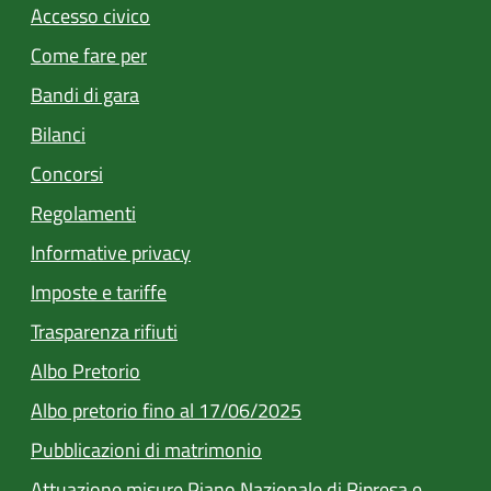
Accesso civico
Come fare per
Bandi di gara
Bilanci
Concorsi
Regolamenti
Informative privacy
Imposte e tariffe
Trasparenza rifiuti
(apre in un'altra scheda).
Albo Pretorio
Albo pretorio fino al 17/06/2025
(apre in un'altra scheda).
Pubblicazioni di matrimonio
Attuazione misure Piano Nazionale di Ripresa e