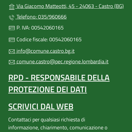
(apr
Via Giacomo Matteotti, 45 - 24063 - Castro (BG)
Telefono: 035/960666
P. IVA: 00542060165
Codice fiscale: 00542060165
info@comune.castro.bg.it
comune.castro@pec.regione.lombardia.it
RPD - RESPONSABILE DELLA
PROTEZIONE DEI DATI
SCRIVICI DAL WEB
Contattaci per qualsiasi richiesta di
informazione, chiarimento, comunicazione o