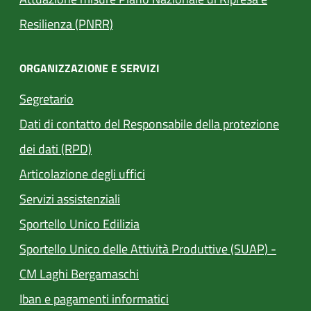
Resilienza (PNRR)
ORGANIZZAZIONE E SERVIZI
Segretario
Dati di contatto del Responsabile della protezione
dei dati (RPD)
Articolazione degli uffici
Servizi assistenziali
(apre in un'altra scheda).
Sportello Unico Edilizia
Sportello Unico delle Attività Produttive (SUAP) -
(apre in un'altra scheda).
CM Laghi Bergamaschi
Iban e pagamenti informatici